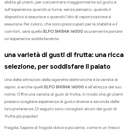
abilita gli utenti, per concentrarsi maggiormente sul gusto e
sull'esperienza quando si fuma, senza pensarci, quando il
dispositivo si esaurisce o quando l'olio di vaporizzazione si
esaurisce. Per coloro, che sono preoccupati per la stabilità e il
comfort, sarà quello
ELFO SHISHA 16000
sicuramente portare
un'esperienza soddisfacente.
una varietà di gusti di frutta: una ricca
selezione, per soddisfare il palato
Una delle attrazioni delle sigarette elettroniche è la varietà di
sapori, e anche quelli
ELFO SHISHA 16000
è all'altezza del suo
nome. Offre una varietà di gusti di frutta, in modo che gli utenti
possano scegliere esperienze di gusto diverse a seconda delle
loro preferenze. Di seguito sono consigliati alcuni dei gusti di
frutta più popolari:
Fragola: Sapore di fragola dolce e piccante, come in un fresco