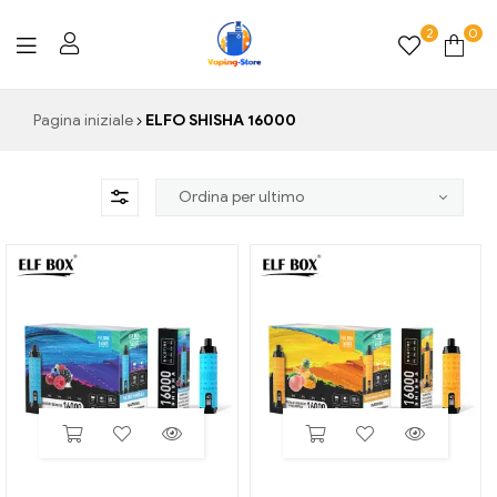
2
0
Vaping-
Pagina iniziale
ELFO SHISHA 16000
Store.de