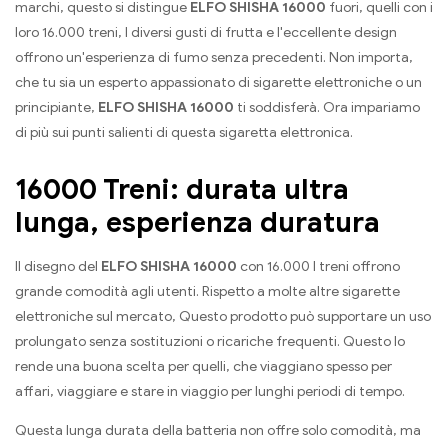
marchi, questo si distingue
ELFO SHISHA 16000
fuori, quelli con i
loro 16.000 treni, I diversi gusti di frutta e l'eccellente design
offrono un'esperienza di fumo senza precedenti. Non importa,
che tu sia un esperto appassionato di sigarette elettroniche o un
principiante,
ELFO SHISHA 16000
ti soddisferà. Ora impariamo
di più sui punti salienti di questa sigaretta elettronica.
16000 Treni: durata ultra
lunga, esperienza duratura
Il disegno del
ELFO SHISHA 16000
con 16.000 I treni offrono
grande comodità agli utenti. Rispetto a molte altre sigarette
elettroniche sul mercato, Questo prodotto può supportare un uso
prolungato senza sostituzioni o ricariche frequenti. Questo lo
rende una buona scelta per quelli, che viaggiano spesso per
affari, viaggiare e stare in viaggio per lunghi periodi di tempo.
Questa lunga durata della batteria non offre solo comodità, ma