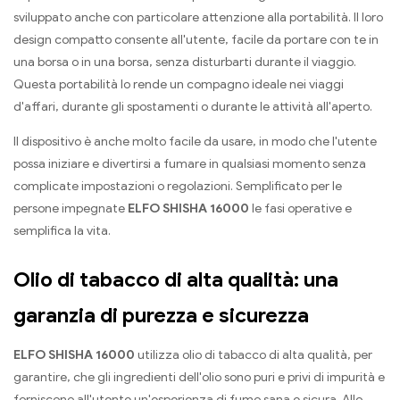
sviluppato anche con particolare attenzione alla portabilità. Il loro
design compatto consente all'utente, facile da portare con te in
una borsa o in una borsa, senza disturbarti durante il viaggio.
Questa portabilità lo rende un compagno ideale nei viaggi
d'affari, durante gli spostamenti o durante le attività all'aperto.
Il dispositivo è anche molto facile da usare, in modo che l'utente
possa iniziare e divertirsi a fumare in qualsiasi momento senza
complicate impostazioni o regolazioni. Semplificato per le
persone impegnate
ELFO SHISHA 16000
le fasi operative e
semplifica la vita.
Olio di tabacco di alta qualità: una
garanzia di purezza e sicurezza
ELFO SHISHA 16000
utilizza olio di tabacco di alta qualità, per
garantire, che gli ingredienti dell'olio sono puri e privi di impurità e
forniscono all'utente un'esperienza di fumo sana e sicura. Allo