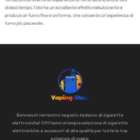
stesso tempo, l'olio ha un eccellente effetto nebulizzante e
produce un fumo fine e uniforme, che consente un'esperienza di
fumo più piacevole.
Benvenuti nel nostro negozio tedesco di sigarette
elettroniche! Offriamo un'ampia selezione di sigarette
elettroniche e accessori di alta qualità per tutte le tue
esigenze di svapo.