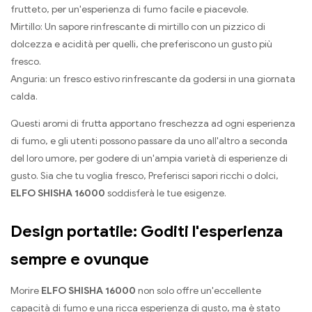
frutteto, per un'esperienza di fumo facile e piacevole.
Mirtillo: Un sapore rinfrescante di mirtillo con un pizzico di
dolcezza e acidità per quelli, che preferiscono un gusto più
fresco.
Anguria: un fresco estivo rinfrescante da godersi in una giornata
calda.
Questi aromi di frutta apportano freschezza ad ogni esperienza
di fumo, e gli utenti possono passare da uno all'altro a seconda
del loro umore, per godere di un'ampia varietà di esperienze di
gusto. Sia che tu voglia fresco, Preferisci sapori ricchi o dolci,
ELFO SHISHA 16000
soddisferà le tue esigenze.
Design portatile: Goditi l'esperienza
sempre e ovunque
Morire
ELFO SHISHA 16000
non solo offre un'eccellente
capacità di fumo e una ricca esperienza di gusto, ma è stato