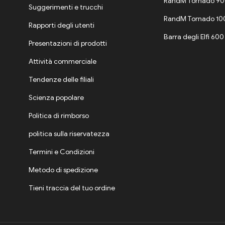
RandM Tornado 9
Suggerimenti e trucchi
RandM Tornado 1
Rapporti degli utenti
Barra degli Elfi 600
Presentazioni di prodotti
Attività commerciale
Tendenze delle filiali
Scienza popolare
Politica di rimborso
politica sulla riservatezza
Termini e Condizioni
Metodo di spedizione
Tieni traccia del tuo ordine