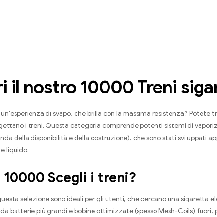
i il nostro 10000 Treni siga
un'esperienza di svapo, che brilla con la massima resistenza? Potete tr
gettano i treni. Questa categoria comprende potenti sistemi di vaporiz
nda della disponibilità e della costruzione), che sono stati sviluppati 
 liquido.
 10000 Scegli i treni?
in ​​questa selezione sono ideali per gli utenti, che cercano una sigarett
 da batterie più grandi e bobine ottimizzate (spesso Mesh-Coils) fuori