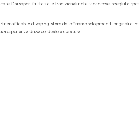
cate. Dai sapori fruttati alle tradizionali note tabaccose, scegli il disp
artner affidabile di vaping-store.de, offriamo solo prodotti originali di ma
 tua esperienza di svapo ideale e duratura.