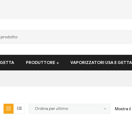
 GETTA
PRODUTTORE
VAPORIZZATORI USA E GETTA
Mostra il