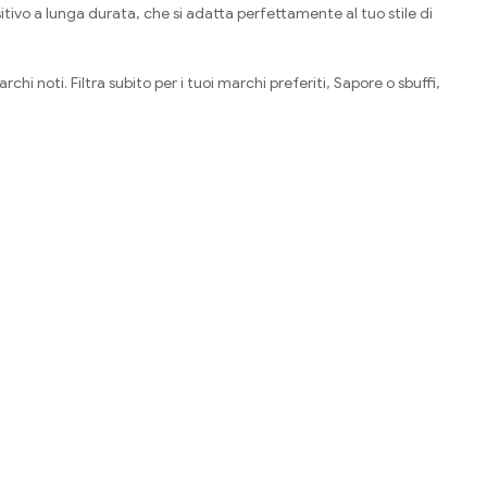
ositivo a lunga durata, che si adatta perfettamente al tuo stile di
rchi noti. Filtra subito per i tuoi marchi preferiti, Sapore o sbuffi,