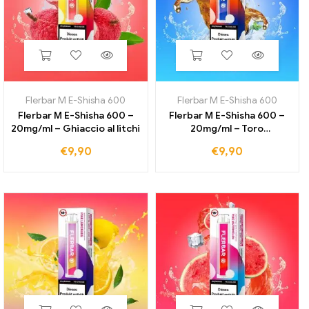
Flerbar M E-Shisha 600
Flerbar M E-Shisha 600
Flerbar M E-Shisha 600 –
Flerbar M E-Shisha 600 –
20mg/ml – Ghiaccio al litchi
20mg/ml – Toro
sanguinante
€
9,90
€
9,90