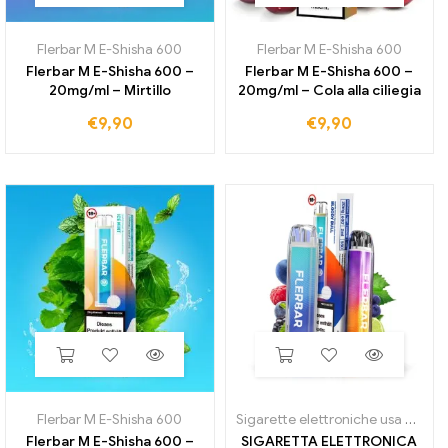
Flerbar M E-Shisha 600
Flerbar M E-Shisha 600
Flerbar M E-Shisha 600 –
Flerbar M E-Shisha 600 –
20mg/ml – Mirtillo
20mg/ml – Cola alla ciliegia
€
9,90
€
9,90
Flerbar M E-Shisha 600
Sigarette elettroniche usa e getta
Flerbar M E-Shisha 600 –
SIGARETTA ELETTRONICA