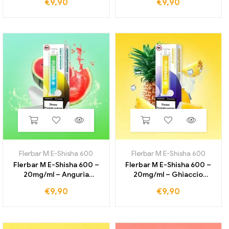
€
9,90
€
9,90
Flerbar M E-Shisha 600
Flerbar M E-Shisha 600
Flerbar M E-Shisha 600 –
Flerbar M E-Shisha 600 –
20mg/ml – Anguria
20mg/ml – Ghiaccio
gommosa
all'ananas
€
9,90
€
9,90