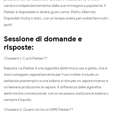
venduto indipendentemente dalla sua immagine e popolarità. Il
Flerbar è disponibile in diversi gusti come:. Piatto, Mentolo,
Disponibili frutta o dolci, con un'ampia scelta per soddisfare tutti i
gusti.
Sessione di domande e
risposte:
Chiedere 1: Cos'è Flerbar??
Risposta: La Flerbar è una sigaretta elettronica usa e getta, che è
stato sviluppato appositamente per l'uso mobile. Include un
serbatoio preriempito e una bobina a rete per un sapore intenso e
un'elevata produzione di vapore. A differenza delle sigarette
elettroniche convenzionali, non è necessario sostituire le bobine o
riempire il liquido.
Chiedere 2: Quanti tiri ha un VAPE Flerbar??