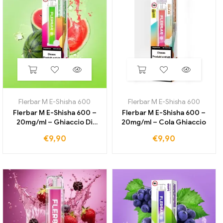
Flerbar M E-Shisha 600
Flerbar M E-Shisha 600
Flerbar M E-Shisha 600 –
Flerbar M E-Shisha 600 –
20mg/ml – Ghiaccio Di
20mg/ml – Cola Ghiaccio
Anguria
€
9,90
€
9,90