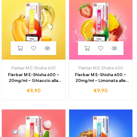
Flerbar M E-Shisha 600
Flerbar M E-Shisha 600
Flerbar M E-Shisha 600 –
Flerbar M E-Shisha 600 –
20mg/ml – Ghiaccio alla
20mg/ml – Limonata alle
banana
fragole
€
9,90
€
9,90