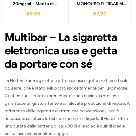
20mg/ml – Menta di
MONOUSO FLERBAR M
ghiaccio
VAPE 20MG
€
9,90
€
7,90
Multibar – La sigaretta
elettronica usa e getta
da portare con sé
La Flerbar è una sigaretta elettronica usa e getta pratica e facile
da usare, che è stato sviluppato appositamente per l'uso mobile.
Contiene un serbatoio preriempito e una bobina a rete, che
garantisce un gusto intenso e un'elevata produzione di vapore. A
differenza delle sigarette elettroniche convenzionali, non è
necessario sostituire le bobine o riempire il liquido. Il Flerbar offre
una durata della batteria di ca. 600 Si allena ed è quindi ideale
per un uso occasionale in viaggio.