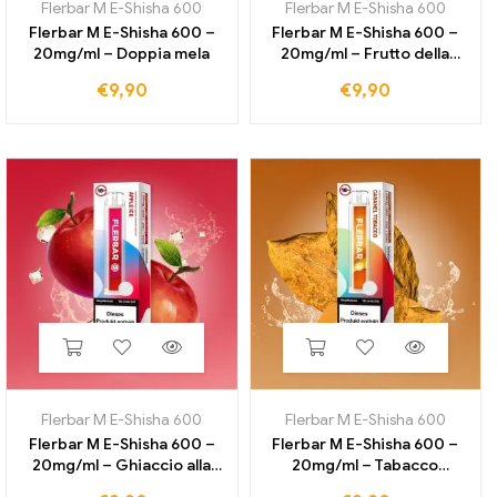
Flerbar M E-Shisha 600
Flerbar M E-Shisha 600
Flerbar M E-Shisha 600 –
Flerbar M E-Shisha 600 –
20mg/ml – Doppia mela
20mg/ml – Frutto della
passione
€
9,90
€
9,90
Flerbar M E-Shisha 600
Flerbar M E-Shisha 600
Flerbar M E-Shisha 600 –
Flerbar M E-Shisha 600 –
20mg/ml – Ghiaccio alla
20mg/ml – Tabacco
mela
Caramello