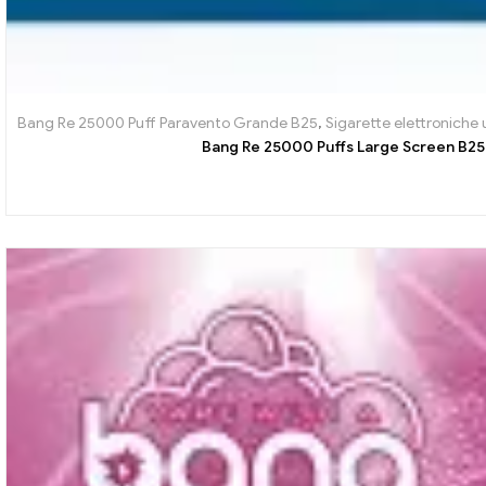
Bang Re 25000 Puff Paravento Grande B25
,
Sigarette elettroniche 
Bang Re 25000 Puffs Large Screen B25 