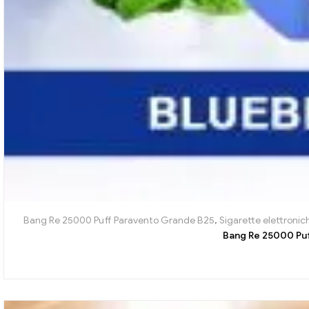
Bang Re 25000 Puff Paravento Grande B25
,
Sigarette elettronic
Bang Re 25000 Puff