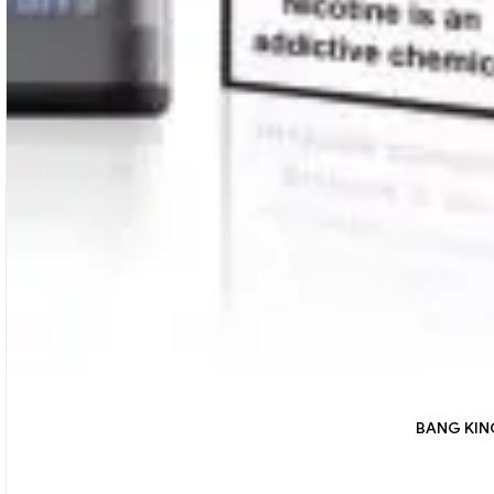
BANG KING 