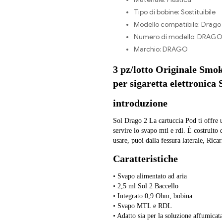
Tipo di bobine:
Sostituibile
Modello compatibile:
Drago 
Numero di modello:
DRAGO 
Marchio:
DRAGO
3 pz/lotto Originale Smo
per sigaretta elettronica
introduzione
Sol Drago 2 La cartuccia Pod ti offre 
servire lo svapo mtl e rdl. È costruit
usare, puoi dalla fessura laterale, Rica
Caratteristiche
• Svapo alimentato ad aria
• 2,5 ml Sol 2 Baccello
• Integrato 0,9 Ohm, bobina
• Svapo MTL e RDL
• Adatto sia per la soluzione affumicata