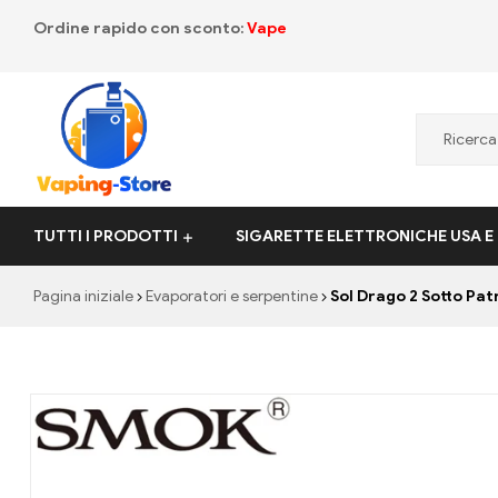
Ordine rapido con sconto:
Vape
Vaping-
TUTTI I PRODOTTI
SIGARETTE ELETTRONICHE USA E
Store.de
Pagina iniziale
Evaporatori e serpentine
Sol Drago 2 Sotto Pat