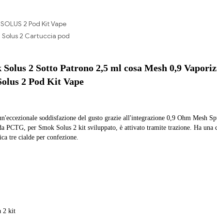
SOLUS 2 Pod Kit Vape
Solus 2 Cartuccia pod
k Solus 2 Sotto Patrono 2,5 ml cosa Mesh 0,9 Vapor
 Solus 2 Pod Kit Vape
un'eccezionale soddisfazione del gusto grazie all'integrazione 0,9 Ohm Mesh Sp
o da PCTG, per Smok Solus 2 kit sviluppato, è attivato tramite trazione. Ha una 
rica tre cialde per confezione.
 2 kit