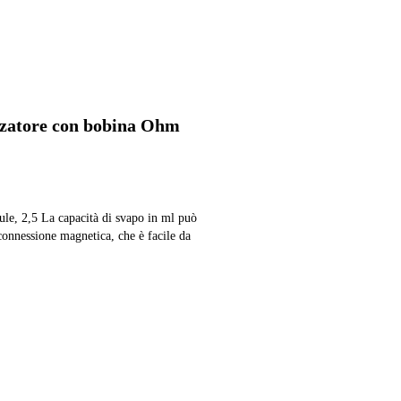
izzatore con bobina Ohm
ule, 2,5 La capacità di svapo in ml può
connessione magnetica, che è facile da