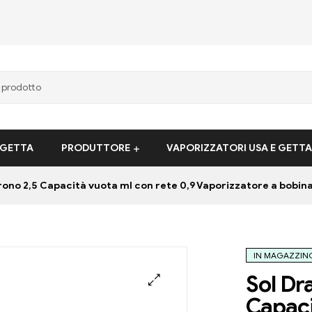
 GETTA
PRODUTTORE
VAPORIZZATORI USA E GETTA
rono 2,5 Capacità vuota ml con rete 0,9 Vaporizzatore a bobina
IN MAGAZZIN
Sol Dr
Capaci