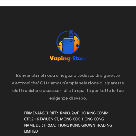
Benvenuti nel nostro negozio tedesco di sigarette
elettroniche! Offriamo un'ampia selezione di sigarette
elettroniche e accessori di alta qualità per tutte le tue
esigenze di svapo.