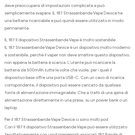
deve preoccuparsi di impostazioni complicate e può
semplicemente svapare. IL 187 Strassenbande Vape Device ha
una batteria ricaricabile e può quindi essere utilizzato in modo
permanente.
IL 187 Il dispositivo Strassenbande Vape è molto sostenibile
IL 187 Strassenbande Vape Device è un dispositivo molto moderno
e sostenibile, perché il vaper non deve smaltire questo dispositivo,
non appena la batteria è scarica. L'utente può ricaricare la
batteria da 500mAh tutte le volte che vuole, per i quali il
dispositivo base offre una porta USB-C. Con un cavo di ricarica
corrispondente, il dispositivo può essere caricato da qualsiasi
fonte di alimentazione immaginabile. Che si tratti di una spina di
alimentazione direttamente in una presa, su un power bank o un
laptop.
Per il 187 Strassenbande Vape Device ci sono molti pod
Con il 187 Il dispositivo Strassenbande Vape può essere utilizzato
facoltativamente con i pod preriempiti associati 187 Banda di