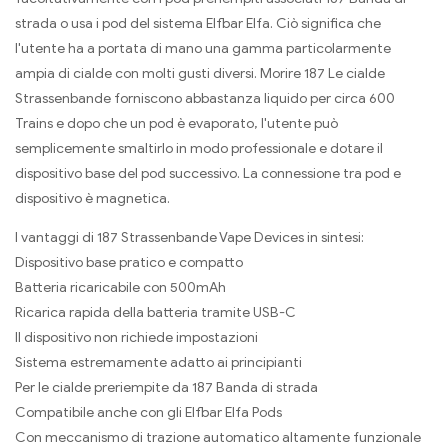
strada o usa i pod del sistema Elfbar Elfa. Ciò significa che
l'utente ha a portata di mano una gamma particolarmente
ampia di cialde con molti gusti diversi. Morire 187 Le cialde
Strassenbande forniscono abbastanza liquido per circa 600
Trains e dopo che un pod è evaporato, l'utente può
semplicemente smaltirlo in modo professionale e dotare il
dispositivo base del pod successivo. La connessione tra pod e
dispositivo è magnetica.
I vantaggi di 187 Strassenbande Vape Devices in sintesi:
Dispositivo base pratico e compatto
Batteria ricaricabile con 500mAh
Ricarica rapida della batteria tramite USB-C
Il dispositivo non richiede impostazioni
Sistema estremamente adatto ai principianti
Per le cialde preriempite da 187 Banda di strada
Compatibile anche con gli Elfbar Elfa Pods
Con meccanismo di trazione automatico altamente funzionale