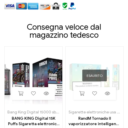
Consegna veloce dal
magazzino tedesco
ESAURITO
Bang King Digital 15000 sbuffi
Sigarette elettroniche usa e getta
BANG KING Digital 15K
RandM Tornado Il
Puffs Sigaretta elettronica
vaporizzatore intelligente