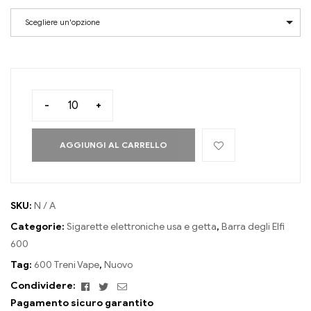
Scegliere un'opzione
-
+
AGGIUNGI AL CARRELLO
SKU:
N / A
Categorie:
Sigarette elettroniche usa e getta
,
Barra degli Elfi
600
Tag:
600 Treni Vape
,
Nuovo
Facebook
Twitter
E-
Condividere:
mail
Pagamento sicuro garantito