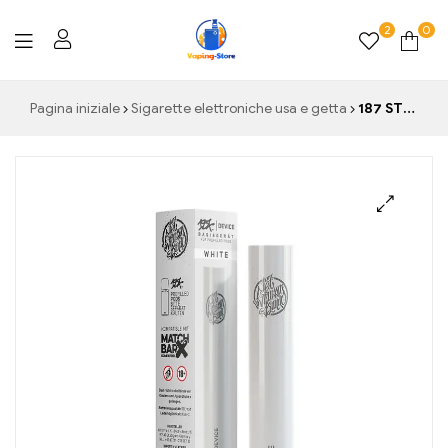
2
0
Vaping-
Pagina iniziale
Sigarette elettroniche usa e getta
187 STRASSENBANDE VAPE – DISPOSITIVO
Store.de