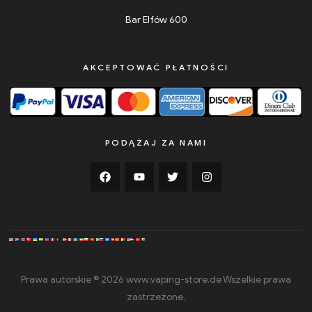
Bar Elfów 600
AKCEPTOWAĆ PŁATNOŚCI
PODĄŻAJ ZA NAMI
Prawa autorskie © 2026 www.vaping-store.de Wszelkie prawa
zastrzeżone.