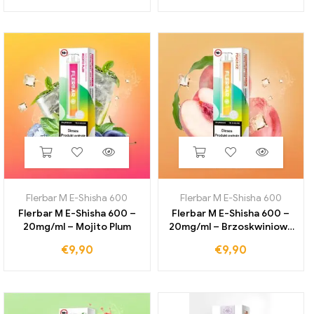
Flerbar M E-Shisha 600
Flerbar M E-Shisha 600
Flerbar M E-Shisha 600 –
Flerbar M E-Shisha 600 –
20mg/ml – Mojito Plum
20mg/ml – Brzoskwiniowy
lód
€
9,90
€
9,90