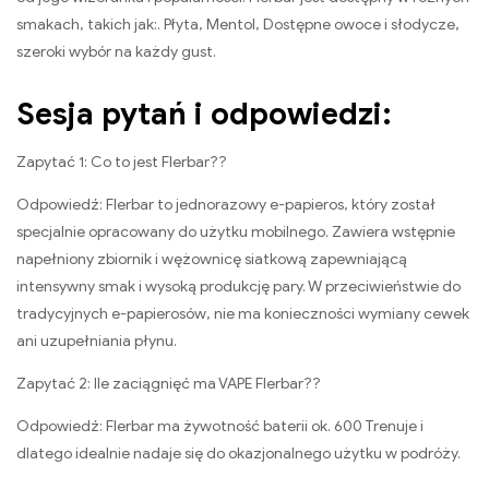
smakach, takich jak:. Płyta, Mentol, Dostępne owoce i słodycze,
szeroki wybór na każdy gust.
Sesja pytań i odpowiedzi:
Zapytać 1: Co to jest Flerbar??
Odpowiedź: Flerbar to jednorazowy e-papieros, który został
specjalnie opracowany do użytku mobilnego. Zawiera wstępnie
napełniony zbiornik i wężownicę siatkową zapewniającą
intensywny smak i wysoką produkcję pary. W przeciwieństwie do
tradycyjnych e-papierosów, nie ma konieczności wymiany cewek
ani uzupełniania płynu.
Zapytać 2: Ile zaciągnięć ma VAPE Flerbar??
Odpowiedź: Flerbar ma żywotność baterii ok. 600 Trenuje i
dlatego idealnie nadaje się do okazjonalnego użytku w podróży.