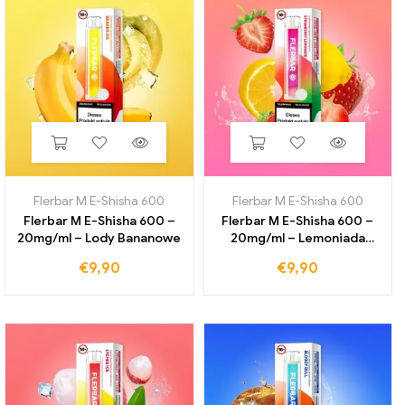
Flerbar M E-Shisha 600
Flerbar M E-Shisha 600
Flerbar M E-Shisha 600 –
Flerbar M E-Shisha 600 –
20mg/ml – Lody Bananowe
20mg/ml – Lemoniada
truskawkowa
€
9,90
€
9,90