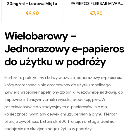
20mg/ml – Lodowa Mięta
PAPIEROS FLERBAR M VAPE
20 MG
€
9,90
€
7,90
Wielobarowy –
Jednorazowy e-papieros
do użytku w podróży
Flerbar to praktyczny i łatwy w użyciu jednorazowy e-papieros,
który został specjalnie opracowany do użytku mobilnego.
Zawiera wstępnie napełniony zbiornik i wężownicę siatkową, co
zapewnia intensywny smak i wysoką produkcję pary. W
przeciwieństwie do tradycyjnych e-papierosów, nie ma
konieczności wymiany cewek ani uzupełniania płynu. Flerbar
oferuje żywotność baterii ok. 600 Trenuje i dlatego idealnie
nadaje się do okazjonalnego użytku w podróży.