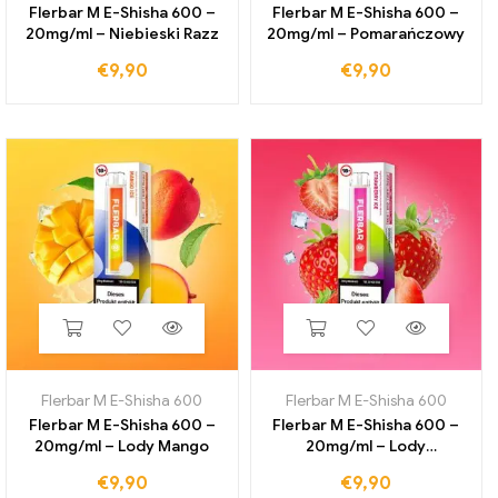
Flerbar M E-Shisha 600 –
Flerbar M E-Shisha 600 –
20mg/ml – Niebieski Razz
20mg/ml – Pomarańczowy
€
9,90
€
9,90
Flerbar M E-Shisha 600
Flerbar M E-Shisha 600
Flerbar M E-Shisha 600 –
Flerbar M E-Shisha 600 –
20mg/ml – Lody Mango
20mg/ml – Lody
Truskawkowe
€
9,90
€
9,90