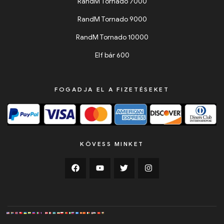
RandM Tornado 7000
RandM Tornado 9000
RandM Tornado 10000
Elf bár 600
FOGADJA EL A FIZETÉSEKET
KÖVESS MINKET