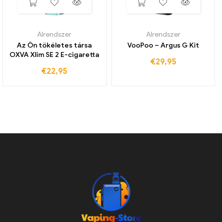
Alrendszer
Alrendszer
Az Ön tökéletes társa
VooPoo – Argus G Kit
OXVA Xlim SE 2 E-cigaretta
€
29,95
€
22,95