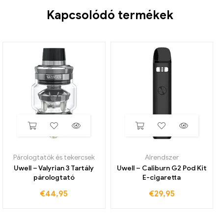
Kapcsolódó termékek
Párologtatók és tekercsek
Alrendszer
Uwell – Valyrian 3 Tartály
Uwell – Caliburn G2 Pod Kit
párologtató
E-cigaretta
€
44,95
€
29,95