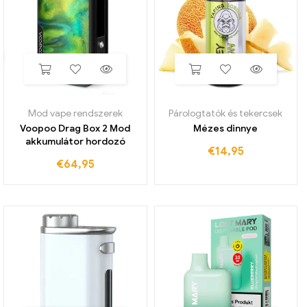
Mod vape rendszerek
Párologtatók és tekercsek
Voopoo Drag Box 2 Mod
Mézes dinnye
akkumulátor hordozó
€
14,95
€
64,95