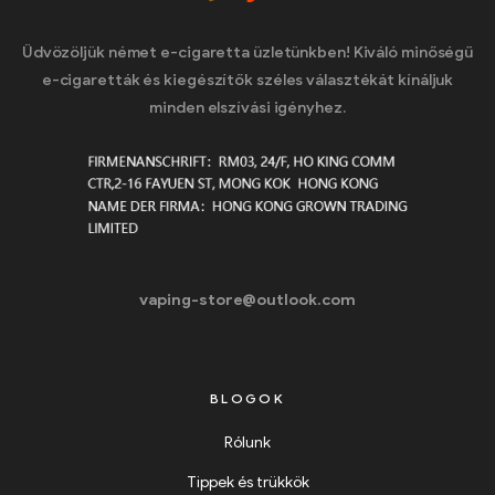
Üdvözöljük német e-cigaretta üzletünkben! Kiváló minőségű
e-cigaretták és kiegészítők széles választékát kínáljuk
minden elszívási igényhez.
vaping-store@outlook.com
BLOGOK
Rólunk
Tippek és trükkök