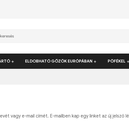
ÁRTÓ
ELDOBHATÓ GŐZÖK EURÓPÁBAN
PÖFÉKEL
evét vagy e-mail címét. E-mailben kap egy linket az új jelszó 