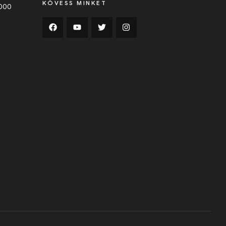
KÖVESS MINKET
0000