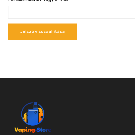
Jelszó visszaállítása