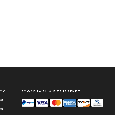
SOK
FOGADJA EL A FIZETÉSEKET
000
000