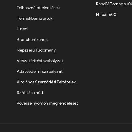
RandM Tornado 1
Felhasználói jelentések
Elf bár 600
Termékbemutatók
Üzleti
Branchentrends
Népszerű Tudomány
Visszatérítési szabályzat
Adatvédelmi szabályzat
Általános Szerződési Feltételek
Szállítási mód
Kövesse nyomon megrendelését