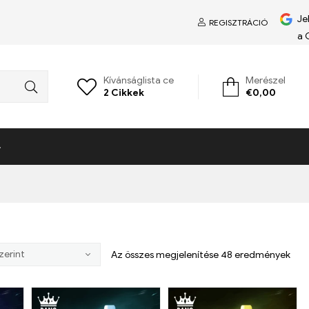
Je
REGISZTRÁCIÓ
a 
Kívánságlista ce
Merészel
2
Cikkek
€
0,00
Az összes megjelenítése 48 eredmények