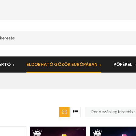
ÁRTÓ
ELDOBHATÓ GŐZÖK EURÓPÁBAN
PÖFÉKEL