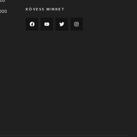
000
KÖVESS MINKET
0000