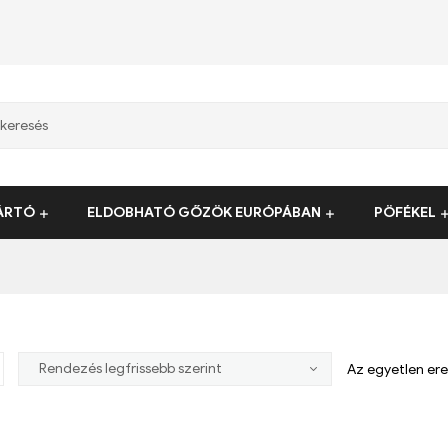
ÁRTÓ
ELDOBHATÓ GŐZÖK EURÓPÁBAN
PÖFÉKEL
Az egyetlen er