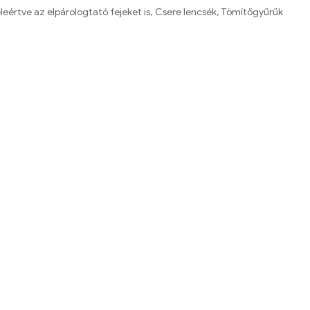
eleértve az elpárologtató fejeket is, Csere lencsék, Tömítőgyűrűk