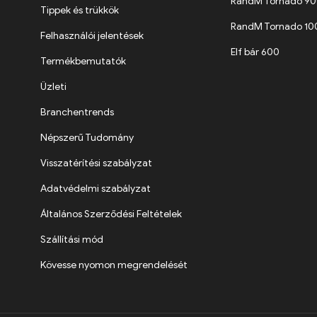
RandM Tornado 9
Tippek és trükkök
RandM Tornado 1
Felhasználói jelentések
Elf bár 600
Termékbemutatók
Üzleti
Branchentrends
Népszerű Tudomány
Visszatérítési szabályzat
Adatvédelmi szabályzat
Általános Szerződési Feltételek
Szállítási mód
Kövesse nyomon megrendelését