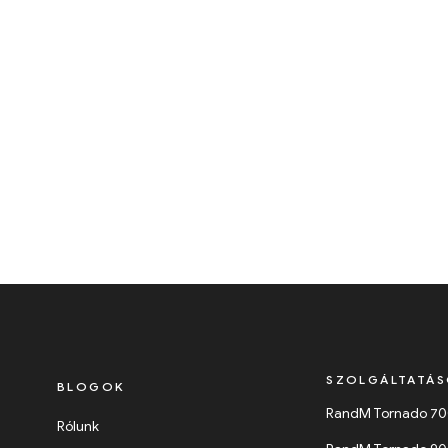
SZOLGÁLTATÁ
BLOGOK
RandM Tornado 7
Rólunk