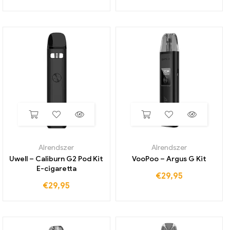
Alrendszer
Alrendszer
Uwell – Caliburn G2 Pod Kit
VooPoo – Argus G Kit
E-cigaretta
€
29,95
€
29,95