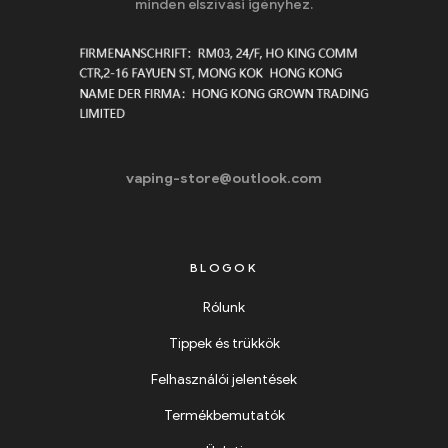
minden elszívási igényhez.
vaping-store@outlook.com
BLOGOK
Rólunk
Tippek és trükkök
Felhasználói jelentések
Termékbemutatók