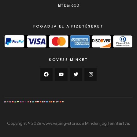
Elf bár 600
FOGADJA EL A FIZETÉSEKET
KÖVESS MINKET
Copyright © 2026 www.vaping-store.de Minden jog fenntartva.