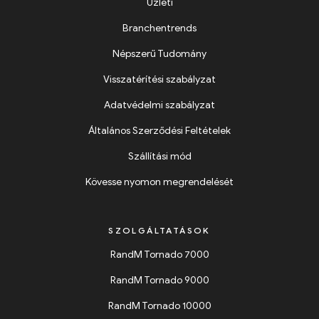
Üzleti
Branchentrends
Népszerű Tudomány
Visszatérítési szabályzat
Adatvédelmi szabályzat
Általános Szerződési Feltételek
Szállítási mód
Kövesse nyomon megrendelését
SZOLGÁLTATÁSOK
RandM Tornado 7000
RandM Tornado 9000
RandM Tornado 10000