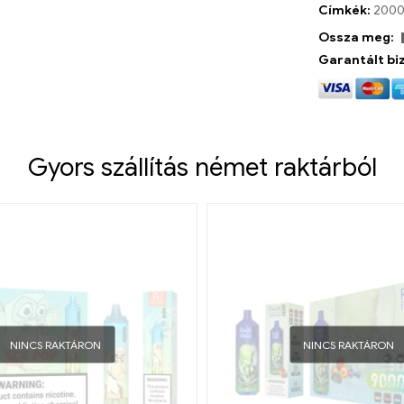
Címkék:
2000
Ossza meg:
Garantált bi
Gyors szállítás német raktárból
NINCS RAKTÁRON
NINCS RAKTÁRON