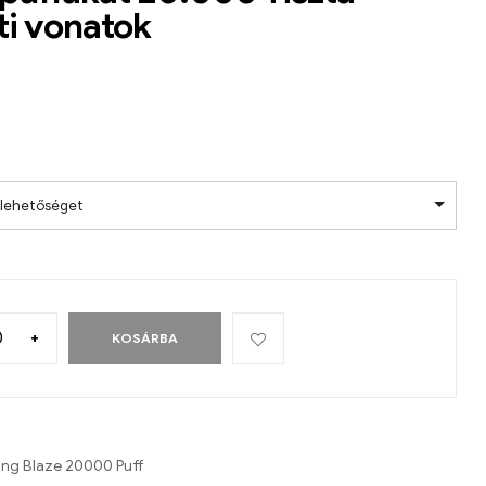
ti vonatok
 lehetőséget
+
KOSÁRBA
ng Blaze 20000 Puff