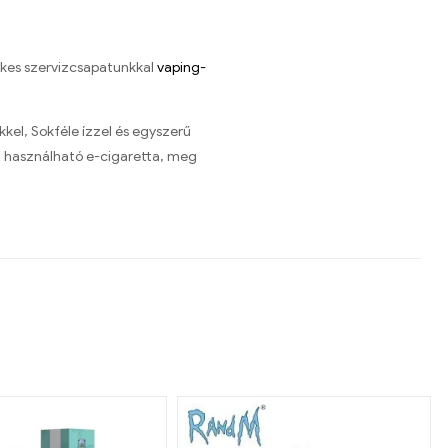
ékes szervizcsapatunkkal
vaping-
kel, Sokféle ízzel és egyszerű
en használható e-cigaretta, meg