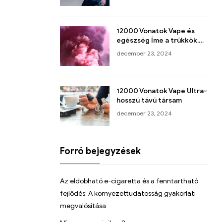
12000 Vonatok Vape és
egészség Íme a trükkök,
amelyekkel okosan
december 23, 2024
használhatod!
12000 Vonatok Vape Ultra-
hosszú távú társam
december 23, 2024
Forró bejegyzések
Az eldobható e-cigaretta és a fenntartható
fejlődés: A környezettudatosság gyakorlati
megvalósítása