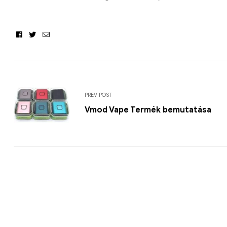
Facebook
Twitter
Email
PREV POST
Vmod Vape Termék bemutatása