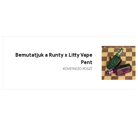
Bemutatjuk a Runty x Litty Vape
Pent
KÖVETKEZŐ POSZT