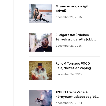
Milyen érzés, e-cigit
szívni?
december 23, 2025
E-cigaretta: Érdekes
tények a cigaretta jobb
alternatívájáról
december 23, 2025
RandM Tornado 9000
Felejthetetlen vaping
élmény
december 24, 2024
12000 Trains Vape A
környezettudatos segítő
akcióban!
december 23, 2024