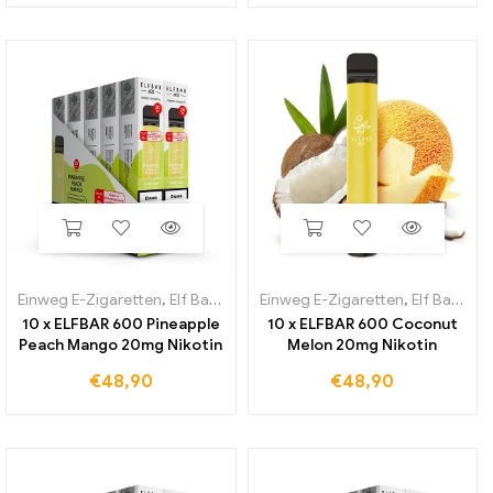
Einweg E-Zigaretten
,
Elf Bar 600
Einweg E-Zigaretten
,
Elf Bar 600
10 x ELFBAR 600 Pineapple
10 x ELFBAR 600 Coconut
Peach Mango 20mg Nikotin
Melon 20mg Nikotin
€
48,90
€
48,90