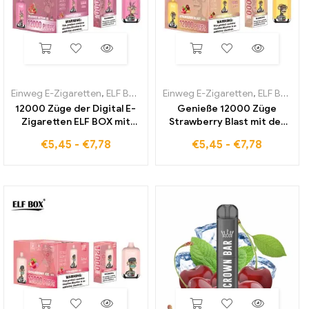
Einweg E-Zigaretten
,
ELF BOX Digital 12000
Einweg E-Zigaretten
,
ELF BOX Digital 12000
12000 Züge der Digital E-
Genieße 12000 Züge
Zigaretten ELF BOX mit
Strawberry Blast mit der
Strawberry Watermelon
ELF BOX Digital E-Zigarette
€
5,45
-
€
7,78
€
5,45
-
€
7,78