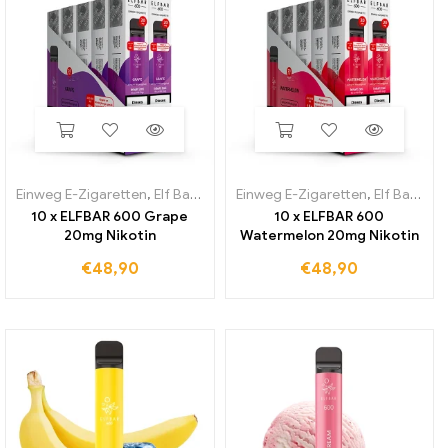
Einweg E-Zigaretten
,
Elf Bar 600
Einweg E-Zigaretten
,
Elf Bar 600
10 x ELFBAR 600 Grape
10 x ELFBAR 600
20mg Nikotin
Watermelon 20mg Nikotin
€
48,90
€
48,90