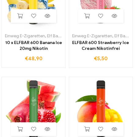
Einweg E-Zigaretten
,
Elf Bar 600
Einweg E-Zigaretten
,
Elf Bar 600
10 x ELFBAR 600 Banana Ice
ELFBAR 600 Strawberry Ice
20mg Nikotin
Cream Nikotinfrei
€
48,90
€
5,50