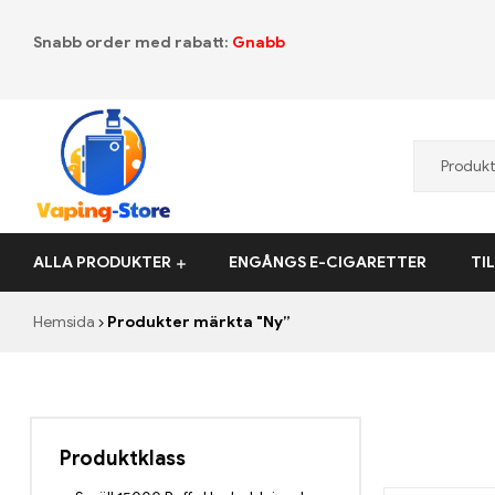
Snabb order med rabatt:
Gnabb
Vaping-
ALLA PRODUKTER
ENGÅNGS E-CIGARETTER
TI
Store.de
Hemsida
Produkter märkta "Ny”
Produktklass