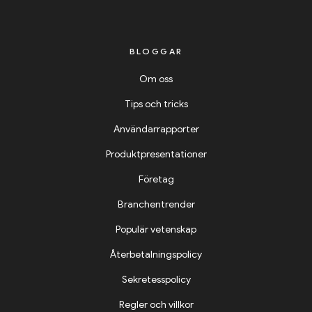
BLOGGAR
Om oss
Tips och tricks
Användarrapporter
Produktpresentationer
Företag
Branchentrender
Populär vetenskap
Återbetalningspolicy
Sekretesspolicy
Regler och villkor