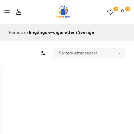
2
0
Vaping-
Hemsida
Engångs e-cigaretter i Sverige
Store.de