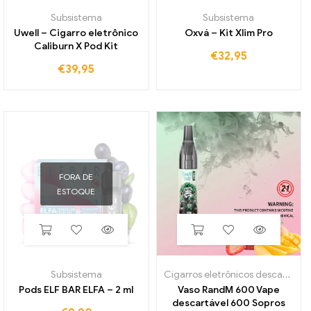
Subsistema
Subsistema
Uwell – Cigarro eletrônico
Oxvá – Kit Xlim Pro
Caliburn X Pod Kit
€
32,95
€
39,95
FORA DE
ESTOQUE
Subsistema
Cigarros eletrônicos descartáveis
Pods ELF BAR ELFA – 2 ml
Vaso RandM 600 Vape
descartável 600 Sopros