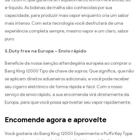
e-líquido. As bobinas de malha são conhecidas por sua
capacidade, para produzir mais vapor enquanto cria um sabor
mais intenso. Com esta tecnologia você desfrutará de uma
experiência completa sempre, mesmo vapor e um claro, sabor
puro.
5.Duty free na Europa – Envio rápido
Beneficie da nossa isenção alfandegária europeia ao comprar o
Bang King 12000 Tipo de chave de sopros. Que significa, que não
se aplicam direitos aduaneiros adicionais, e você pode receber
seu cigarro eletrônico de forma rápida e fácil. Com o nosso
serviço de envio rápido, a sua encomenda virá diretamente da
Europa, para que você possa aproveitar seu vapor rapidamente.
Encomende agora e aproveite
Você gostaria do Bang King 12000 Experimente o Puffs Key Type