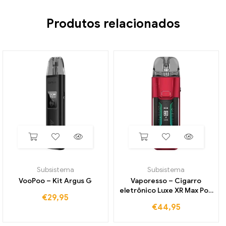
Produtos relacionados
Subsistema
Subsistema
VooPoo – Kit Argus G
Vaporesso – Cigarro
eletrônico Luxe XR Max Pod
€
29,95
Kit
€
44,95