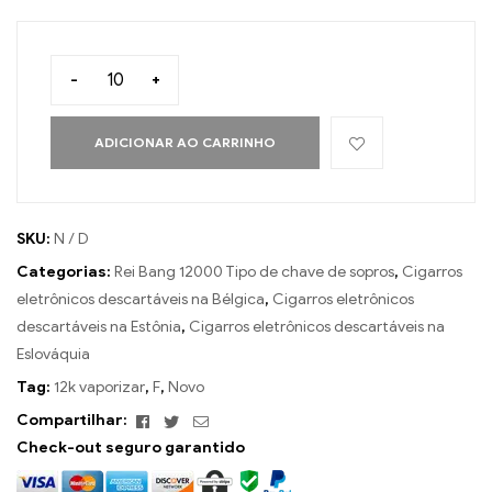
-
+
ADICIONAR AO CARRINHO
SKU:
N / D
Categorias:
Rei Bang 12000 Tipo de chave de sopros
,
Cigarros
eletrônicos descartáveis ​​na Bélgica
,
Cigarros eletrônicos
descartáveis ​​na Estônia
,
Cigarros eletrônicos descartáveis ​​na
Eslováquia
Tag:
12k vaporizar
,
F
,
Novo
Facebook
Twitter
E-
Compartilhar:
mail
Check-out seguro garantido