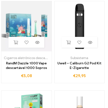
Cigarros eletrônicos descartáveis
Subsistema
RandM Dazzle 1000 Vape
Uwell – Caliburn G2 Pod Kit
descartável 1000 Sopros
E-Zigarette
€
5,08
€
29,95