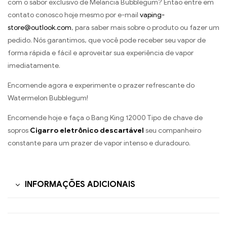
com o sabor exclusivo de Melancia Bubblegum? Então entre em
contato conosco hoje mesmo por e-mail
vaping-
store@outlook.com
, para saber mais sobre o produto ou fazer um
pedido. Nós garantimos, que você pode receber seu vapor de
forma rápida e fácil e aproveitar sua experiência de vapor
imediatamente.
Encomende agora e experimente o prazer refrescante do
Watermelon Bubblegum!
Encomende hoje e faça o Bang King 12000 Tipo de chave de
sopros
Cigarro eletrônico descartável
seu companheiro
constante para um prazer de vapor intenso e duradouro.
INFORMAÇÕES ADICIONAIS