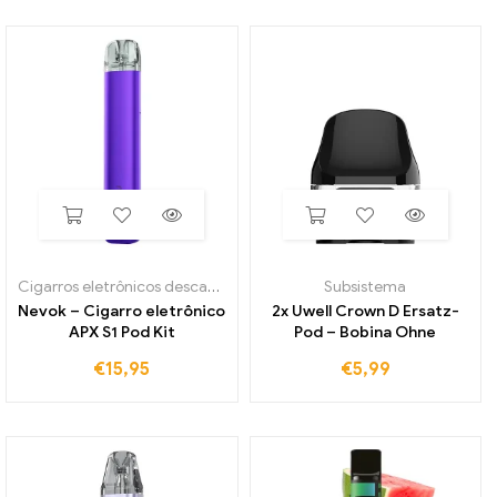
Cigarros eletrônicos descartáveis
Subsistema
Nevok – Cigarro eletrônico
2x Uwell Crown D Ersatz-
APX S1 Pod Kit
Pod – Bobina Ohne
€
15,95
€
5,99