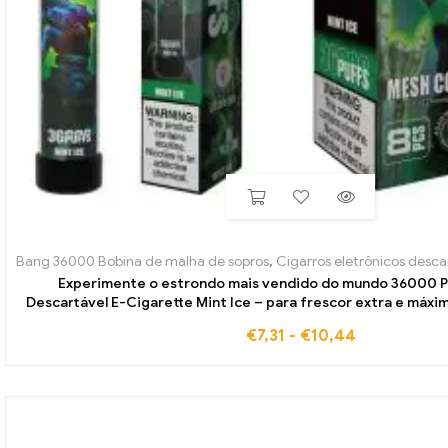
Bang 36000 Bobina de malha de sopros
,
Cigarros eletrônicos descart
Experimente o estrondo mais vendido do mundo 36000 Pu
Descartável E-Cigarette Mint Ice – para frescor extra e máx
tragada
€
7,31
-
€
10,44