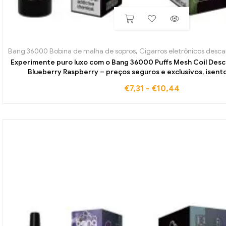
Bang 36000 Bobina de malha de sopros
,
Cigarros eletrônicos descart
Experimente puro luxo com o Bang 36000 Puffs Mesh Coil Desc
Blueberry Raspberry – preços seguros e exclusivos, isent
€
7,31
-
€
10,44