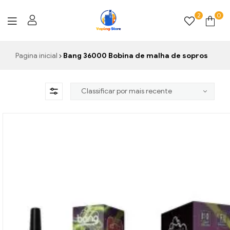
2
0
Vaping-
Pagina inicial
Bang 36000 Bobina de malha de sopros
Store.de