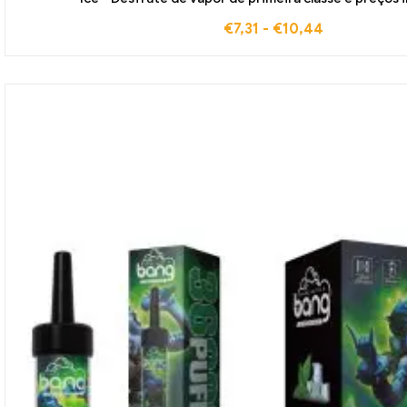
€
7,31
-
€
10,44