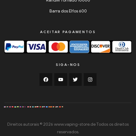
RandM Tornado 10000
Barra dos Elfos 600
ACEITAR PAGAMENTOS
SIGA-NOS
Direitos autorais © 2026 www.vaping-store.de Todos os direitos
reservados.