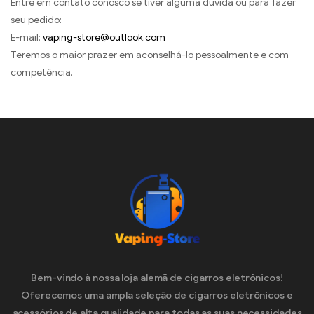
Entre em contato conosco se tiver alguma dúvida ou para fazer
seu pedido:
E-mail:
vaping-store@outlook.com
Teremos o maior prazer em aconselhá-lo pessoalmente e com
competência.
Bem-vindo à nossa loja alemã de cigarros eletrônicos!
Oferecemos uma ampla seleção de cigarros eletrônicos e
acessórios de alta qualidade para todas as suas necessidades