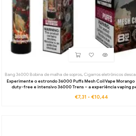
Bang 36000 Bobina de malha de sopros
,
Cigarros eletrônicos descar
Experimente o estrondo 36000 Puffs Mesh Coil Vape Morango 
duty-free e intensivo 36000 Trens – a experiência vaping p
€
7,31
-
€
10,44