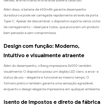
densas, aroma intenso e uma brisa suave a cada uso.
Além disso, a bateria de 650mAh garante desempenho
duradouro e pode ser carregada rapidamente através da porta
Type-C. Apesar de descartável, o dispositivo suporta vários ciclos
de carregamento – ideal para todos, que procuram um produto
bem pensado e sem compromissos.
Design com função: Moderno,
intuitivo e visualmente atraente
Além do desempenho, o Bang impressiona 36000 também
visualmente: O dispositivo possui um display LED claro, a arca- e
status de uso – elegante e funcional ao mesmo tempo. O
formato prático também garante uma sensação agradável,
enquanto o design elegante impressiona em qualquer ambiente.
Isento de impostos e direto da fábrica