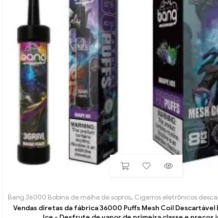
Bang 36000 Bobina de malha de sopros
,
Cigarros eletrônicos descart
Vendas diretas da fábrica 36000 Puffs Mesh Coil Descartável
Ice - Desfrute de vapor de primeira classe e preços 