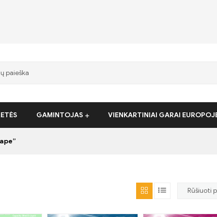
RETĖS
GAMINTOJAS
VIENKARTINIAI GARAI EUROPOJ
Vape”