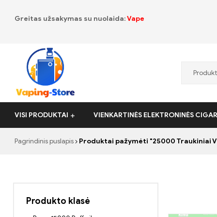
Greitas užsakymas su nuolaida:
Vape
Vaping-
VISI PRODUKTAI
VIENKARTINĖS ELEKTRONINĖS CIGA
Store.de
Pagrindinis puslapis
Produktai pažymėti "25000 Traukiniai 
Produkto klasė