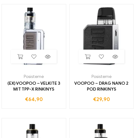
Posistemė
Posistemė
(EX) VOOPOO – VELKITE 3
VOOPOO – DRAG NANO 2
MIT TPP-X RINKINYS
POD RINKINYS
€
64,90
€
29,90