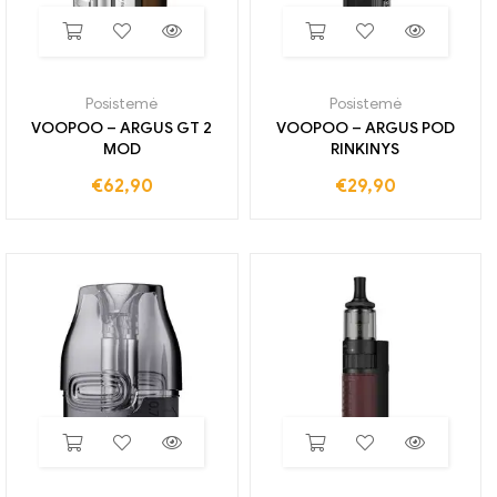
Posistemė
Posistemė
VOOPOO – ARGUS GT 2
VOOPOO – ARGUS POD
MOD
RINKINYS
€
62,90
€
29,90