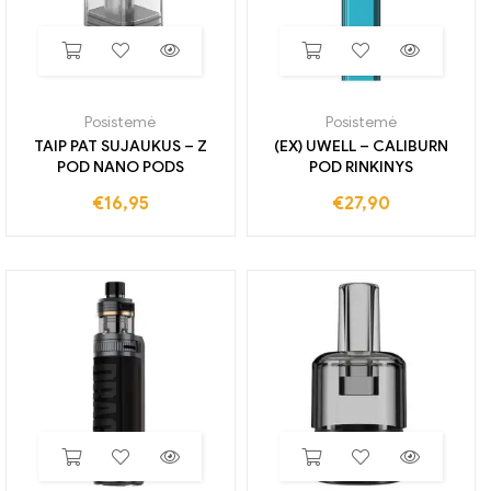
Posistemė
Posistemė
TAIP PAT SUJAUKUS – Z
(EX) UWELL – CALIBURN
POD NANO PODS
POD RINKINYS
€
16,95
€
27,90