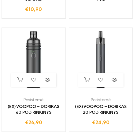
€
10,90
Posistemė
Posistemė
(EX) VOOPOO – DORIKAS
(EX) VOOPOO – DORIKAS
60 POD RINKINYS
20 POD RINKINYS
€
26,90
€
24,90