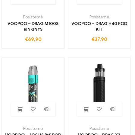
Posistemė
Posistemė
VOOPOO – DRAG M100S
VOOPOO – DRAG H40 POD
RINKINYS
KIT
€
69,90
€
37,90
Posistemė
Posistemė