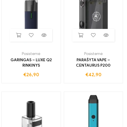
Posistemė
Posistemė
GARINGAS – LUXE Q2
PARAŠYTA VAPE –
RINKINYS
CENTAURUS P200
€
26,90
€
42,90