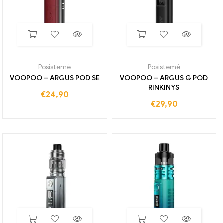
Posistemė
Posistemė
VOOPOO – ARGUS POD SE
VOOPOO – ARGUS G POD
RINKINYS
€
24,90
€
29,90