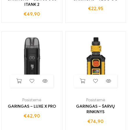
ITANK 2
€
22,95
€
49,90
Posistemė
Posistemė
GARINGAS – LUXE X PRO
GARINGAS – ŠARVŲ
RINKINYS
€
42,90
€
74,90