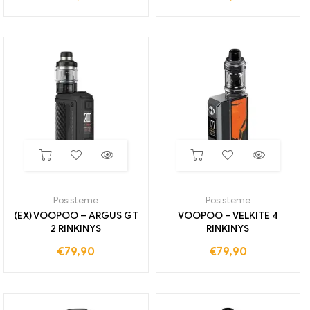
Posistemė
Posistemė
(EX) VOOPOO – ARGUS GT
VOOPOO – VELKITE 4
2 RINKINYS
RINKINYS
€
79,90
€
79,90