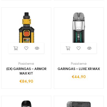
Posistemė
Posistemė
(EX) GARINGAS – ARMOR
GARINGAS – LUXE XR MAX
MAX KIT
€
44,90
€
84,90