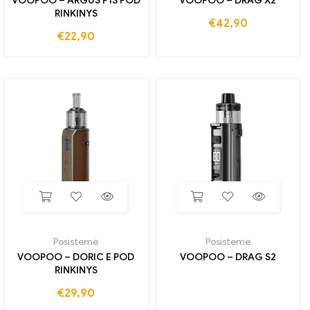
VOOPOO – ARGUS P1S POD
VOOPOO – DRAG X2
RINKINYS
€
42,90
€
22,90
Posistemė
Posistemė
VOOPOO – DORIC E POD
VOOPOO – DRAG S2
RINKINYS
€
29,90