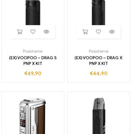
Posistemė
Posistemė
(EX) VOOPOO – DRAG S
(EX) VOOPOO – DRAG X
PNP X KIT
PNP X KIT
€
49,90
€
44,90