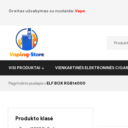
Greitas užsakymas su nuolaida:
Vape
Vaping-
VISI PRODUKTAI
VIENKARTINĖS ELEKTRONINĖS CIGA
Store.de
Pagrindinis puslapis
ELF BOX RGB14000
Produkto klasė