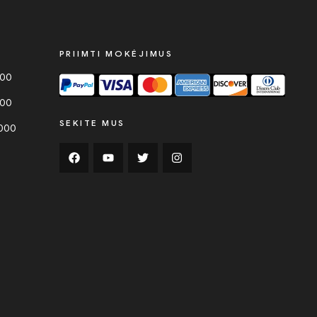
PRIIMTI MOKĖJIMUS
000
000
SEKITE MUS
0000