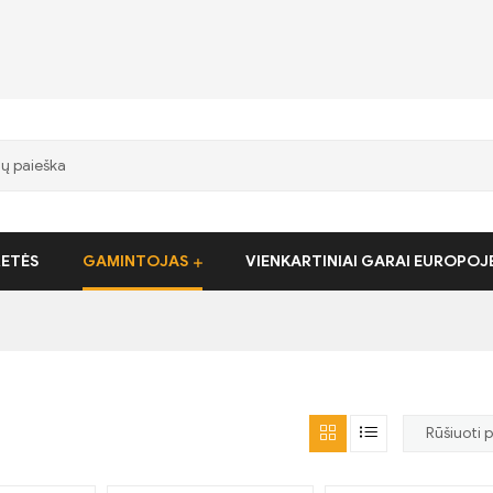
RETĖS
GAMINTOJAS
VIENKARTINIAI GARAI EUROPOJ