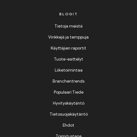
BLOGIT
Tietoja meistä
Vinkkejä ja temppuja
Käyttäjien raportit
Tuote-esittelyt
Liiketoimintaa
Branchentrends
Populaari Tiede
Hyvityskäytäntö
Tietosuojakäytäntö
Ehdot
Toimitustapa