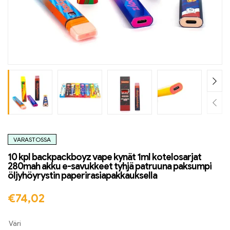
VARASTOSSA
10 kpl backpackboyz vape kynät 1ml kotelosarjat
280mah akku e-savukkeet tyhjä patruuna paksumpi
öljyhöyrystin paperirasiapakkauksella
€
74,02
Väri