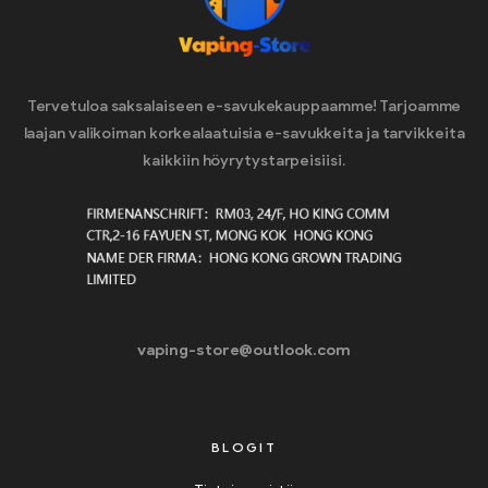
Tervetuloa saksalaiseen e-savukekauppaamme! Tarjoamme
laajan valikoiman korkealaatuisia e-savukkeita ja tarvikkeita
kaikkiin höyrytystarpeisiisi.
vaping-store@outlook.com
BLOGIT