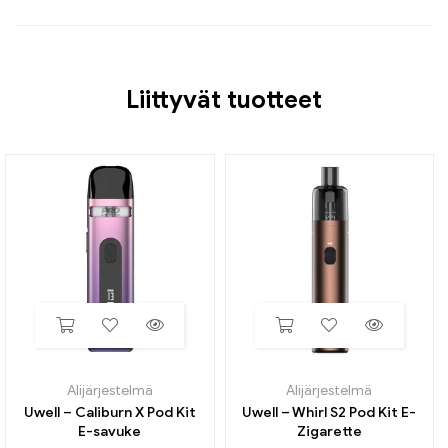
Liittyvät tuotteet
Alijärjestelmä
Alijärjestelmä
Uwell – Caliburn X Pod Kit
Uwell – Whirl S2 Pod Kit E-
E-savuke
Zigarette