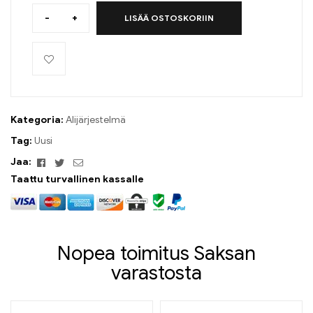
-
+
LISÄÄ OSTOSKORIIN
Kategoria:
Alijärjestelmä
Tag:
Uusi
Facebook
Viserrys
Sähköposti
Jaa:
Taattu turvallinen kassalle
Nopea toimitus Saksan
varastosta