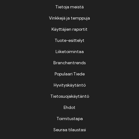
Tietoja meistä
Vinkkejä ja temppuja
Käyttäjien raportit
Tuote-esittelyt
Liiketoimintaa
Branchentrends
Populaari Tiede
Hyvityskäytäntö
Tietosuojakäytäntö
Ehdot
Toimitustapa
Seuraa tilaustasi