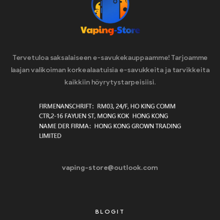
Tervetuloa saksalaiseen e-savukekauppaamme! Tarjoamme
laajan valikoiman korkealaatuisia e-savukkeita ja tarvikkeita
kaikkiin höyrytystarpeisiisi.
vaping-store@outlook.com
BLOGIT