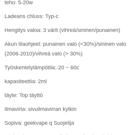
teho: 5-20w
Ladeans chluss: Typ-c
Hengitys valoa: 3 värit (vihreä/sininen/punainen)
Akun tilaohjeet: punainen valo (<30%)/sininen valo
(2006-2010)/vihreä valo (> 30%)
Työskentelylämpötila:-20 ~ 60c
kapasiteettia: 2ml
täyte: Top täyttö
Ilmavirta: sivuilmavirran kytkin
Sopiva: geekvape q Suojelija