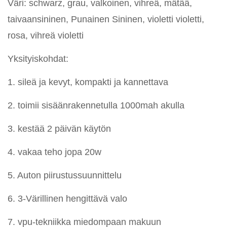
Väri: schwarz, grau, valkoinen, vihreä, mätää,
taivaansininen, Punainen Sininen, violetti violetti,
rosa, vihreä violetti
Yksityiskohdat:
1. sileä ja kevyt, kompakti ja kannettava
2. toimii sisäänrakennetulla 1000mah akulla
3. kestää 2 päivän käytön
4. vakaa teho jopa 20w
5. Auton piirustussuunnittelu
6. 3-Värillinen hengittävä valo
7. vpu-tekniikka miedompaan makuun