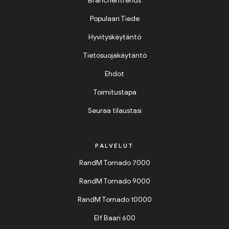
Branchentrends
Populaari Tiede
Hyvityskäytäntö
Tietosuojakäytäntö
Ehdot
Toimitustapa
Seuraa tilaustasi
PALVELUT
RandM Tornado 7000
RandM Tornado 9000
RandM Tornado 10000
Elf Baari 600