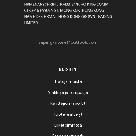
vaping-store@outlook.com
BLOGIT
Tietoja meistä
Vinkkejä ja temppuja
Käyttäjien raportit
Tuote-esittelyt
Liiketoimintaa