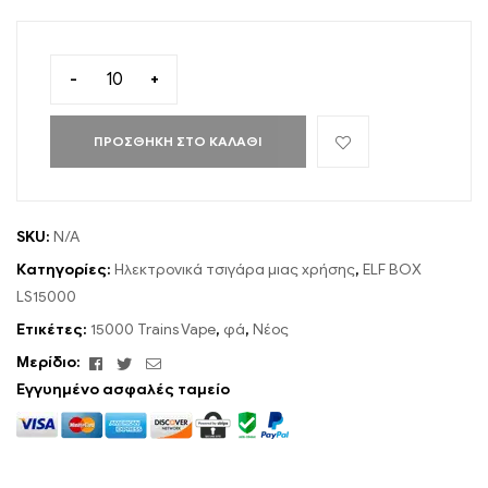
-
+
ΠΡΟΣΘΉΚΗ ΣΤΟ ΚΑΛΆΘΙ
SKU:
N/A
Κατηγορίες:
Ηλεκτρονικά τσιγάρα μιας χρήσης
,
ELF BOX
LS15000
Ετικέτες:
15000 Trains Vape
,
φά
,
Νέος
Facebook
Κελάδημα
ΗΛΕΚΤΡΟΝΙΚΗ
Μερίδιο:
ΔΙΕΥΘΥΝΣΗ
Εγγυημένο ασφαλές ταμείο