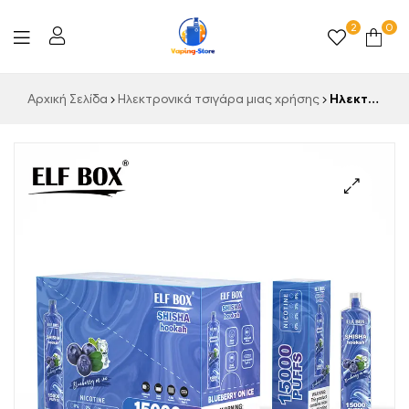
2
0
Vaping-
Αρχική Σελίδα
Ηλεκτρονικά τσιγάρα μιας χρήσης
Ηλεκτρονικό τσιγάρο ELF BOX LS15000 Blueberry on Ice διαθέσιμο σε όλο τον κόσμο
Store.de