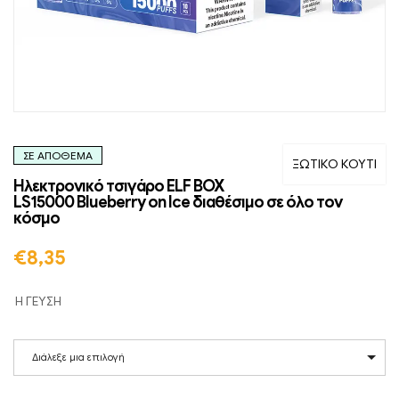
ΣΕ ΑΠΌΘΕΜΑ
ΞΩΤΙΚΟ ΚΟΥΤΙ
Ηλεκτρονικό τσιγάρο ELF BOX
LS15000 Blueberry on Ice διαθέσιμο σε όλο τον
κόσμο
€
8,35
Η ΓΕΥΣΗ
Διάλεξε μια επιλογή