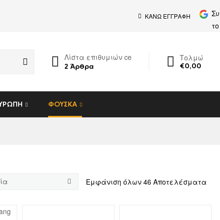
Συ
ΚΑΝΩ ΕΓΓΡΑΦΗ
το
Λίστα επιθυμιών ce
Τολμώ
€
0,00
2
Άρθρα
ΕΥΡΏΠΗ
ΦΟΎΣΚΑ
Εμφάνιση όλων 46 Αποτελέσματα