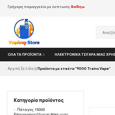
Γρήγορη παραγγελία με έκπτωση:
Βαδίζω
Vaping-
ΌΛΑ ΤΑ ΠΡΟΪΌΝΤΑ
ΗΛΕΚΤΡΟΝΙΚΆ ΤΣΙΓΆΡΑ ΜΙΑΣ ΧΡΉ
Store.de
Αρχική Σελίδα
Προϊόντα με ετικέτα "9000 Trains Vape”
Κατηγορία προϊόντος
Πάταγος 15000
Επαναφορτιζόμενη θήκη μιας