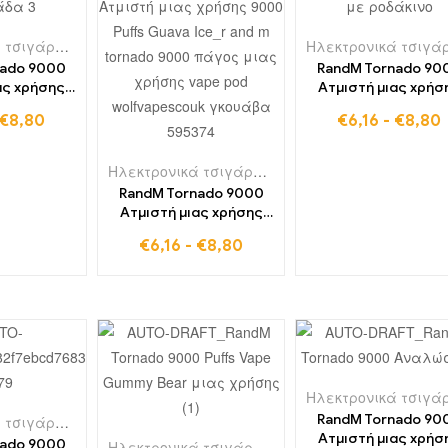
Ηλεκτρονικά τσιγάρα μιας χρήσης στη Βουλγαρία
,
Ηλεκτρονικά τσιγάρα μ
nado 9000
RandM Tornado 90
ας χρήσης
Ατμιστή μιας χρήσ
s φράουλα
9000 Ροδάκινο
€
8,80
€
6,16
-
€
8,80
νάδα
Λεμονάδα Puffs
Ηλεκτρονικά τσιγάρα μιας χρήσης στη Γαλλία
RandM Tornado 9000
Ατμιστή μιας χρήσης
9000 Puffs Guava Ice
€
6,16
-
€
8,80
RandM Tornado 90
Ηλεκτρονικά τσιγάρα μιας χρήσης στη Βουλγαρία
,
Ηλεκτρονικά τσιγάρα μ
Ατμιστή μιας χρήσ
nado 9000
Ηλεκτρονικά τσιγάρα μιας χρήσης στο Βέλγιο
,