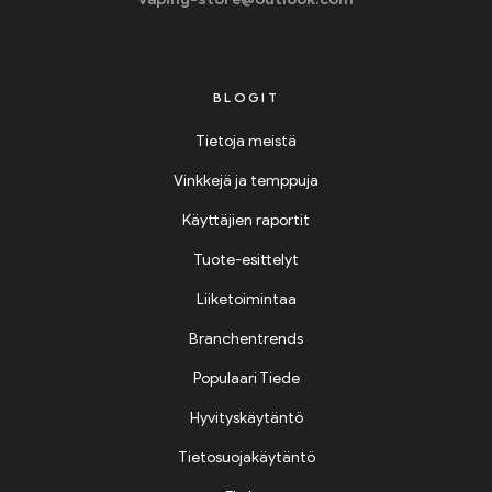
BLOGIT
Tietoja meistä
Vinkkejä ja temppuja
Käyttäjien raportit
Tuote-esittelyt
Liiketoimintaa
Branchentrends
Populaari Tiede
Hyvityskäytäntö
Tietosuojakäytäntö