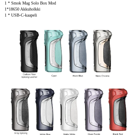
1 * Smok Mag Solo Box Mod
1*18650 Akkuholkki
1 * USB-C-kaapeli