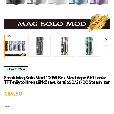
VARASTOSSA
Smok Mag Solo Mod 100W Box Mod Vape 510 Lanka
TFT-näytöllinen sähkösavuke 18650/21700 Steam izer
€
59,60
väri