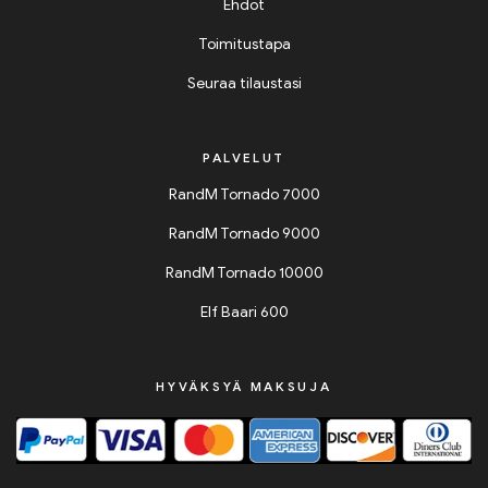
Ehdot
Toimitustapa
Seuraa tilaustasi
PALVELUT
RandM Tornado 7000
RandM Tornado 9000
RandM Tornado 10000
Elf Baari 600
HYVÄKSYÄ MAKSUJA