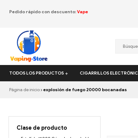
Pedido rápido con descuento:
Vape
Vaping-
TODOS LOS PRODUCTOS
CIGARRILLOS ELECTRÓNI
Store.de
Página de inicio
explosión de fuego 20000 bocanadas
Clase de producto