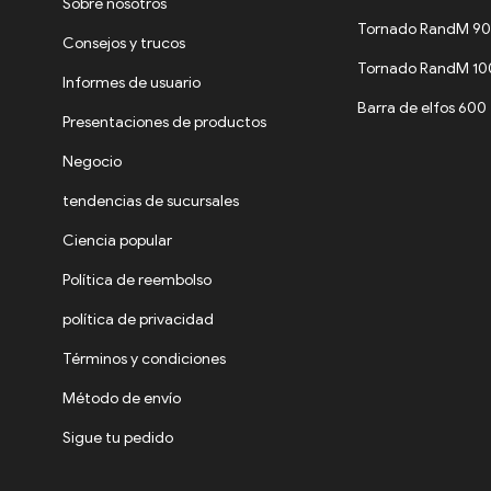
Sobre nosotros
Tornado RandM 9
Consejos y trucos
Tornado RandM 1
Informes de usuario
Barra de elfos 600
Presentaciones de productos
Negocio
tendencias de sucursales
Ciencia popular
Política de reembolso
política de privacidad
Términos y condiciones
Método de envío
Sigue tu pedido