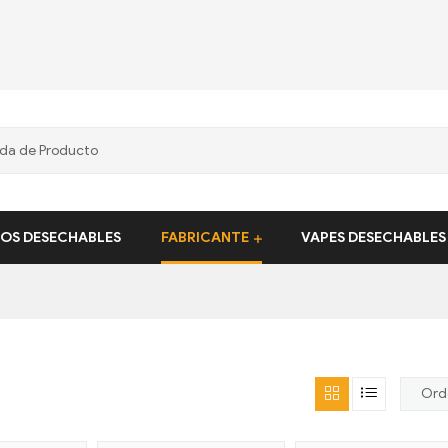
COS DESECHABLES
FABRICANTE
VAPES DESECHABLES