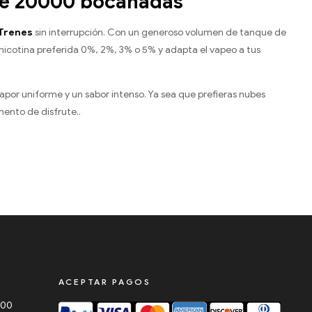
aze 20000 bocanadas
Trenes
sin interrupción. Con un generoso volumen de tanque de
nicotina preferida 0%, 2%, 3% o 5% y adapta el vapeo a tus
vapor uniforme y un sabor intenso. Ya sea que prefieras nubes
ento de disfrute..
ACEPTAR PAGOS
000