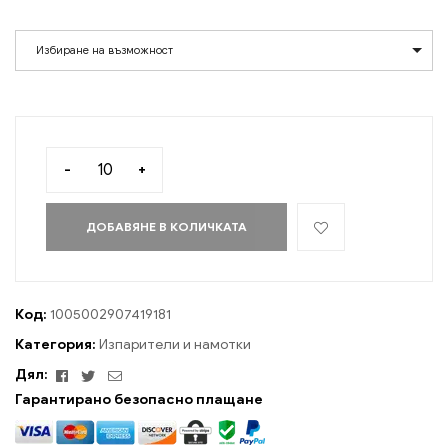
Избиране на възможност
-
+
ДОБАВЯНЕ В КОЛИЧКАТА
Код:
1005002907419181
Категория:
Изпарители и намотки
Facebook
Twitter
електронна
Дял:
поща
Гарантирано безопасно плащане