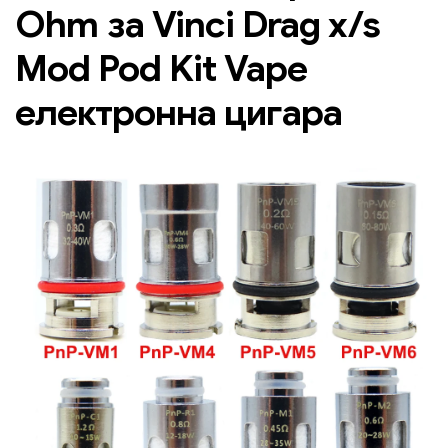
Ohm за Vinci Drag x/s
Mod Pod Kit Vape
електронна цигара