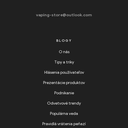
vaping-store@outlook.com
BLOGY
O nás
Tipy a triky
Hlásenia používateľov
Prezentácie produktov
Podnikanie
Odvetvové trendy
Populárna veda
Pravidlá vrátenia peňazí