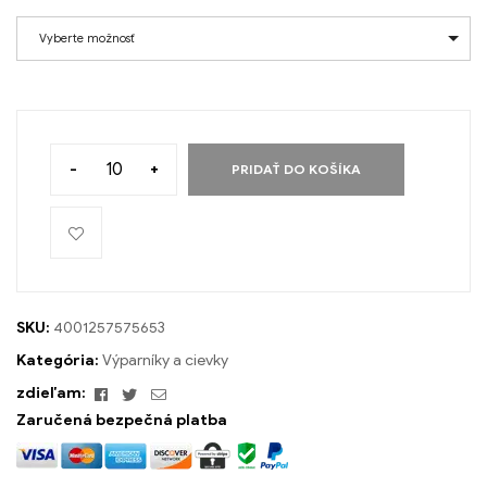
Vyberte možnosť
-
+
PRIDAŤ DO KOŠÍKA
SKU:
4001257575653
Kategória:
Výparníky a cievky
Facebook
Twitter
Email
zdieľam:
Zaručená bezpečná platba