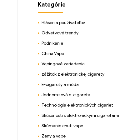
Kategórie
Hlásenia používateľov
Odvetvové trendy
Podnikanie
China Vape
Vapingové zariadenia
zážitok z elektronickej cigarety
E-cigarety a móda
Jednorazová e-cigareta
Technológia elektronických cigariet
Skúsenosti s elektronickými cigaretami
Skúmanie chuti vape
Ženy a vape