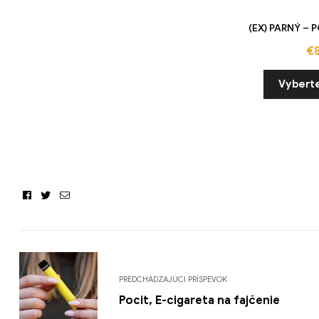
(EX) PARNÝ – 
€
Vybert
Facebook
Twitter
Email
PREDCHÁDZAJÚCI PRÍSPEVOK
Pocit, E-cigareta na fajčenie