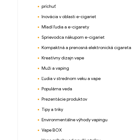
príchuť
Inovácia v oblasti e-cigariet
Mladí ľudia a e-cigarety
Sprievodca nákupom e-cigariet
Kompaktná a prenosná elektronická cigareta
Kreatívny dizajn vape
Muži a vaping
Ľudia v strednom veku a vape
Populárna veda
Prezentácie produktov
Tipy a triky
Environmentálne výhody vapingu
Vape BOX