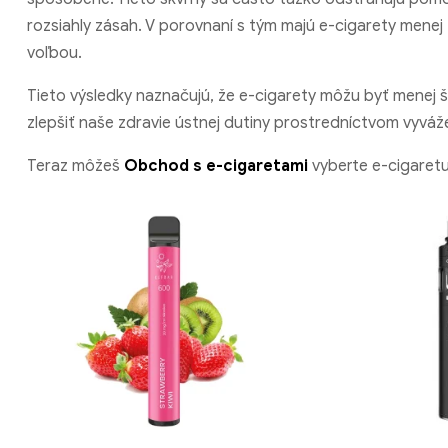
rozsiahly zásah. V porovnaní s tým majú e-cigarety menej
voľbou.
Tieto výsledky naznačujú, že e-cigarety môžu byť menej 
zlepšiť naše zdravie ústnej dutiny prostredníctvom vyváž
Teraz môžeš
Obchod s e-cigaretami
vyberte e-cigaretu,