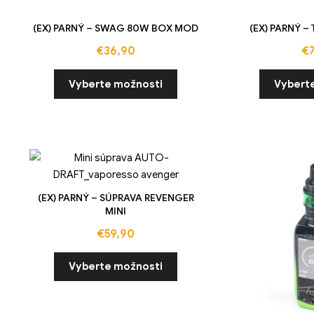
(EX) PARNÝ – SWAG 80W BOX MOD
(EX) PARNÝ –
€
36,90
€
Vyberte možnosti
Vybert
(EX) PARNÝ – SÚPRAVA REVENGER
MINI
€
59,90
Vyberte možnosti