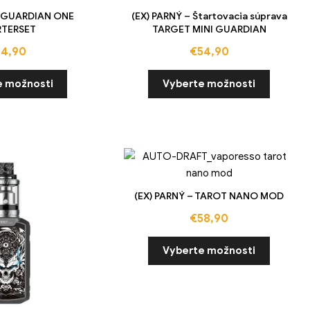
– GUARDIAN ONE
(EX) PARNÝ – Štartovacia súprava
RTERSET
TARGET MINI GUARDIAN
34,90
€
54,90
e možnosti
Vyberte možnosti
(EX) PARNÝ – TAROT NANO MOD
€
58,90
Vyberte možnosti