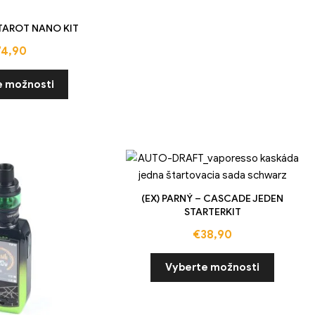
 TAROT NANO KIT
74,90
e možnosti
(EX) PARNÝ – CASCADE JEDEN
STARTERKIT
€
38,90
Vyberte možnosti