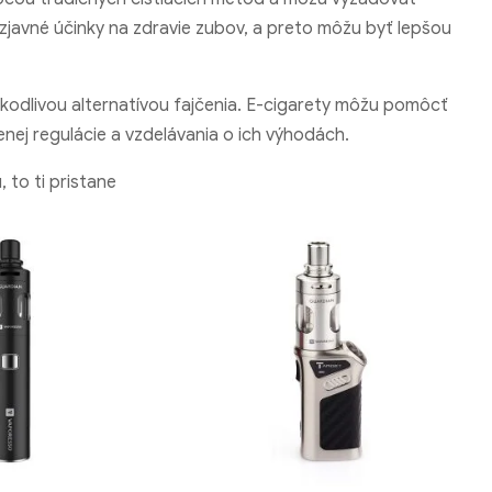
 zjavné účinky na zdravie zubov, a preto môžu byť lepšou
škodlivou alternatívou fajčenia. E-cigarety môžu pomôcť
enej regulácie a vzdelávania o ich výhodách.
 to ti pristane