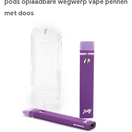
pods oplaadbare wegwerp vape pennen
met doos