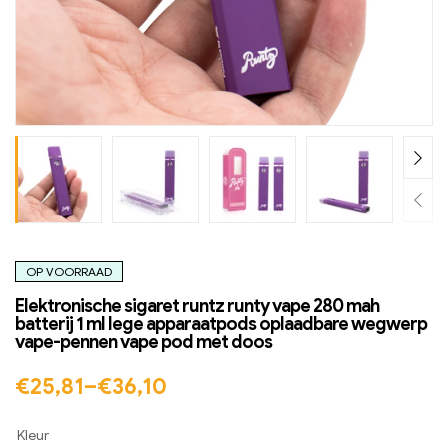
OP VOORRAAD
Elektronische sigaret runtz runty vape 280 mah
batterij 1 ml lege apparaatpods oplaadbare wegwerp
vape-pennen vape pod met doos
€
25,81
–
€
36,10
Kleur