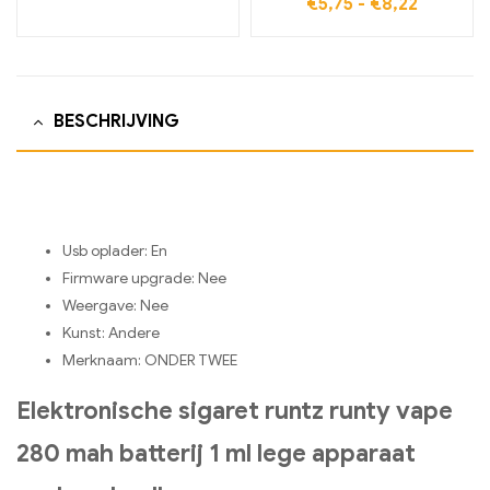
€
5,75
-
€
8,22
BESCHRIJVING
Usb oplader:
En
Firmware upgrade:
Nee
Weergave:
Nee
Kunst:
Andere
Merknaam:
ONDER TWEE
Elektronische sigaret runtz runty vape
280 mah batterij 1 ml lege apparaat