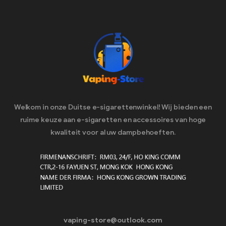
Welkom in onze Duitse e-sigarettenwinkel! Wij bieden een
ruime keuze aan e-sigaretten en accessoires van hoge
kwaliteit voor al uw dampbehoeften.
vaping-store@outlook.com