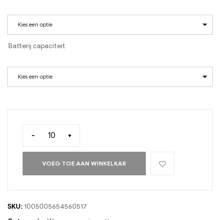
Kies een optie
Batterij capaciteit
Kies een optie
-
+
VOEG TOE AAN WINKELKAR
SKU:
1005005654560517