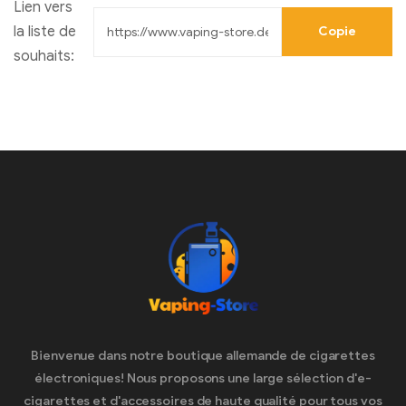
Lien vers
la liste de
Copie
souhaits:
Bienvenue dans notre boutique allemande de cigarettes
électroniques! Nous proposons une large sélection d'e-
cigarettes et d'accessoires de haute qualité pour tous vos